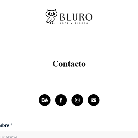
Contacto
bre *